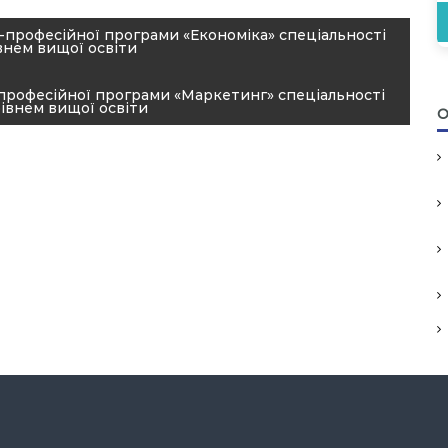
-професійної програми «Економіка» спеціальності
внем вищої освіти
професійної програми «Маркетинг» спеціальності
івнем вищої освіти
О