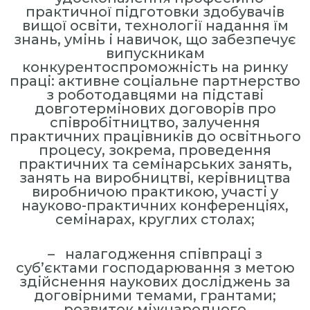
практичної підготовки здобувачів
вищої освіти, технології надання їм
знань, умінь і навичок, що забезпечує
випускникам
конкурентоспроможність на ринку
праці: активне соціальне партнерство
з роботодавцями на підставі
довготермінових договорів про
співробітництво, залучення
практичних працівників до освітнього
процесу, зокрема, проведення
практичних та семінарських занять,
занять на виробництві, керівництва
виробничою практикою, участі у
науково-практичних конференціях,
семінарах, круглих столах;
– налагодження співпраці з
суб’єктами господарювання з метою
здійснення наукових досліджень за
договірними темами, грантами;
розвиток міжнародного