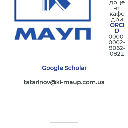
доце
нт
кафе
дри
ORCI
D
0000-
0002-
9062-
0822
Google Scholar
tatarinov@ki-maup.com.ua
⠀
⠀