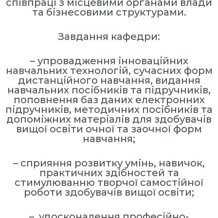
співпраці з місцевими органами влади
та бізнесовими структурами.
Завдання кафедри:
– упровадження інноваційних
навчальних технологій, сучасних форм
дистанційного навчання, видання
навчальних посібників та підручників,
поповнення баз даних електронних
підручників, методичних посібників та
допоміжних матеріалів для здобувачів
вищої освіти очної та заочної форм
навчання;
– сприяння розвитку умінь, навичок,
практичних здібностей та
стимулюванню творчої самостійної
роботи здобувачів вищої освіти;
– удосконалення професійно-