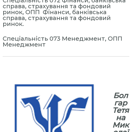
Спеціальність 072 Фінанси, банківська
справа, страхування та фондовий
ринок, ОПП Фінанси, банківська
справа, страхування та фондовий
ринок.
Спеціальність 073 Менеджмент, ОПП
Менеджмент
⠀
⠀
Бол
гар
Тетя
на
Мик