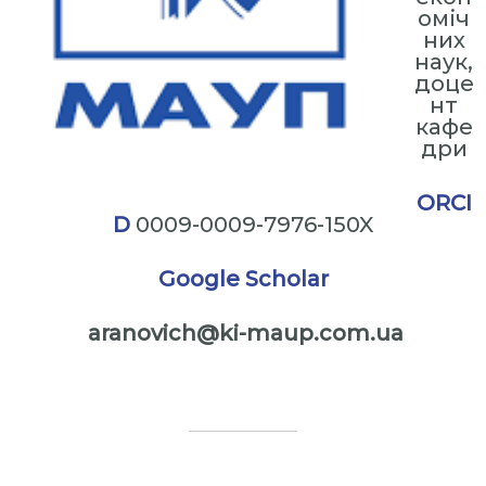
оміч
них
наук,
доце
нт
кафе
дри
ORCI
D
0009-0009-7976-150X
Google Scholar
aranovich@ki-maup.com.ua
⠀
⠀