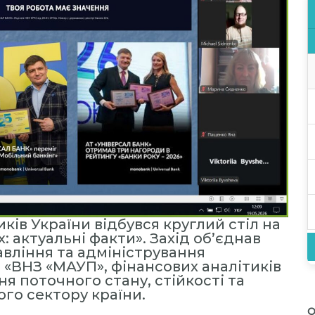
ків України відбувся круглий стіл на
: актуальні факти». Захід об’єднав
вління та адміністрування
 «ВНЗ «МАУП», фінансових аналітиків
я поточного стану, стійкості та
го сектору країни.
О