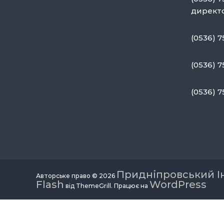
директ
(0536) 7
(0536) 7
(0536) 
Придніпровський І
Авторське право © 2026
Flash
WordPress
від ThemeGrill. Працює на