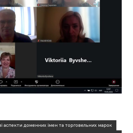
ові аспекти доменних імен та торговельних марок