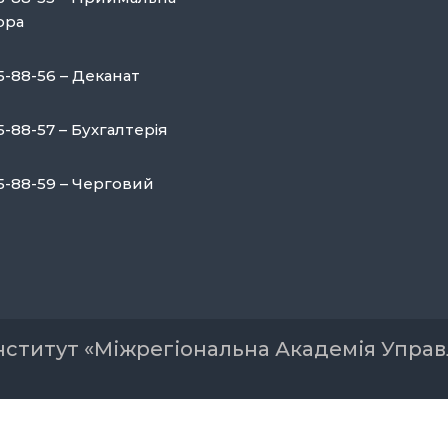
ора
5-88-56 – Деканат
5-88-57 – Бухгалтерія
75-88-59 – Черговий
нститут «Міжрегіональна Академія Упра