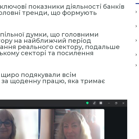
 ключові показники діяльності банків
головні тренди, що формують
спільної думки, що головними
тору на найближчий період
ання реального сектору, подальше
ькому секторі та посилення
 щиро подякували всім
 за щоденну працю, яка тримає