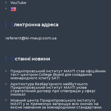
YouTube
Електронна адреса
referent@ki-maup.com.ua
Останні новини
Придніпровський інститут МАУП став офіційним
тест-центром College Board для складання
міжнародного іспиту SAT!
Архітектура безбар’єрного майбутнього:
Придніпровський інститут МАУП уклав
стратегічний договір про співпрацю у сфері
інклюзії
Мовний центр Придніпровського інституту
МАУП у м. Кременчук запрошує всіх охочих на
якісне навчання за міжнародними стандартами.