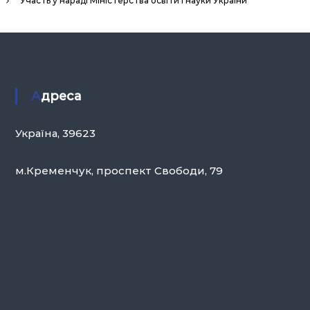
Участь у нараді Міністерства освіти і науки України
Адреса
Україна, 39623
м.Кременчук, проспект Свободи, 79