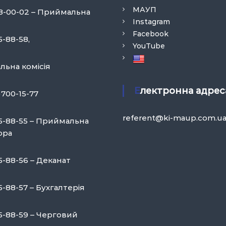
МАУП
58-00-02 – Приймальна
Instagram
Facebook
5-88-58,
YouTube
ьна комісія
Електронна адрес
)700-15-77
referent@ki-maup.com.u
75-88-55 – Приймальна
ора
5-88-56 – Деканат
5-88-57 – Бухгалтерія
75-88-59 – Черговий