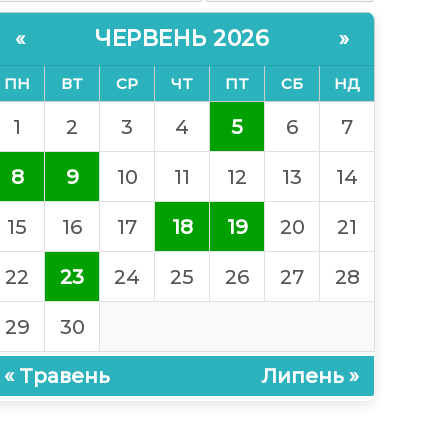
ЧЕРВЕНЬ 2026
«
»
ПН
ВТ
СР
ЧТ
ПТ
СБ
НД
1
2
3
4
5
6
7
8
9
10
11
12
13
14
15
16
17
18
19
20
21
22
23
24
25
26
27
28
29
30
« Травень
Липень »