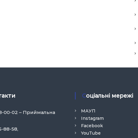
такти
Соціальні мережі
МАУП
58-00-02 – Приймальна
Instagram
Facebook
5-88-58,
YouTube