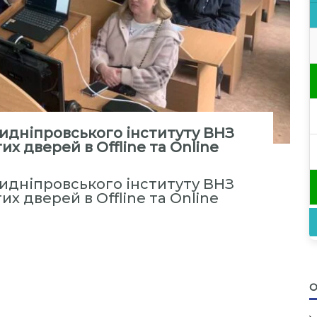
Придніпровського інституту ВНЗ
х дверей в Offline та Online
Придніпровського інституту ВНЗ
х дверей в Offline та Online
О