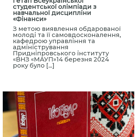
І етап Всеукраїнської
студентської олімпіади з
навчальної дисципліни
«Фінанси»
З метою виявлення обдарованої
молоді та її самовдосконалення,
кафедрою управління та
адміністрування
Придніпровського інституту
«ВНЗ «МАУП»14 березня 2024
року було […]