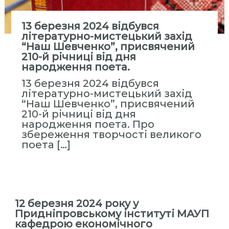
13 березня 2024 відбувся
літературно-мистецький захід
“Наш Шевченко”, присвячений
210-й річниці від дня
народження поета.
13 березня 2024 відбувся
літературно-мистецький захід
“Наш Шевченко”, присвячений
210-й річниці від дня
народження поета. Про
збереження творчості великого
поета […]
12 березня 2024 року у
Придніпровському інституті МАУП
кафедрою економічного