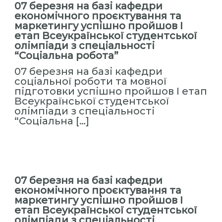
07 березня на базі кафедри
економічного проєктування та
маркетингу успішно пройшов І
етап Всеукраїнської студентської
олімпіади з спеціальності
“Соціальна робота”
07 березня на базі кафедри
соціальної роботи та мовної
підготовки успішно пройшов І етап
Всеукраїнської студентської
олімпіади з спеціальності
“Соціальна […]
07 березня на базі кафедри
економічного проєктування та
маркетингу успішно пройшов І
етап Всеукраїнської студентської
олімпіади з спеціальності