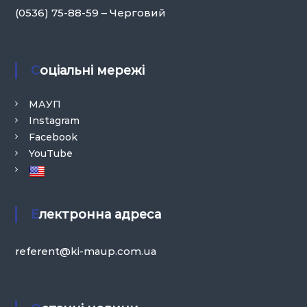
(0536) 75-88-59 – Черговий
Соціальні мережі
МАУП
Instagram
Facebook
YouTube
Електронна адреса
referent@ki-maup.com.ua