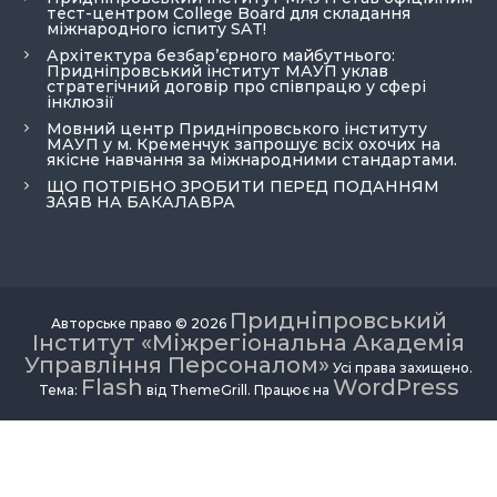
тест-центром College Board для складання
міжнародного іспиту SAT!
Архітектура безбар’єрного майбутнього:
Придніпровський інститут МАУП уклав
стратегічний договір про співпрацю у сфері
інклюзії
Мовний центр Придніпровського інституту
МАУП у м. Кременчук запрошує всіх охочих на
якісне навчання за міжнародними стандартами.
ЩО ПОТРІБНО ЗРОБИТИ ПЕРЕД ПОДАННЯМ
ЗАЯВ НА БАКАЛАВРА
Придніпровський
Авторське право © 2026
Інститут «Міжрегіональна Академія
Управління Персоналом»
Усі права захищено.
Flash
WordPress
Тема:
від ThemeGrill. Працює на