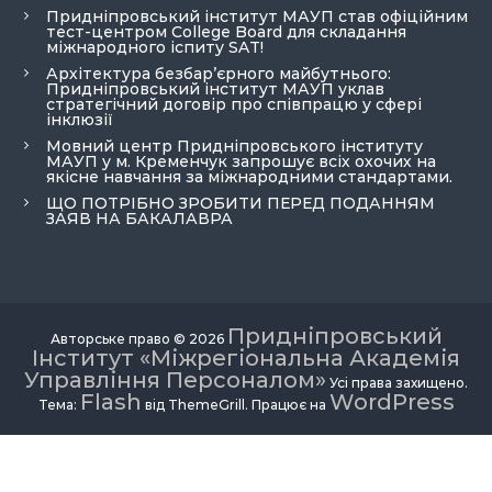
Придніпровський інститут МАУП став офіційним
тест-центром College Board для складання
міжнародного іспиту SAT!
Архітектура безбар’єрного майбутнього:
Придніпровський інститут МАУП уклав
стратегічний договір про співпрацю у сфері
інклюзії
Мовний центр Придніпровського інституту
МАУП у м. Кременчук запрошує всіх охочих на
якісне навчання за міжнародними стандартами.
ЩО ПОТРІБНО ЗРОБИТИ ПЕРЕД ПОДАННЯМ
ЗАЯВ НА БАКАЛАВРА
Придніпровський
Авторське право © 2026
Інститут «Міжрегіональна Академія
Управління Персоналом»
Усі права захищено.
Flash
WordPress
Тема:
від ThemeGrill. Працює на