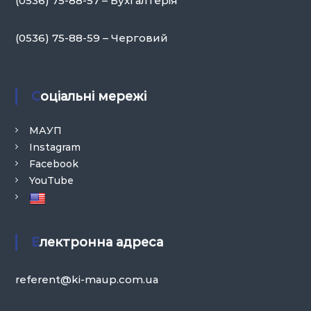
(0536) 75-88-57 – Бухгалтерія
(0536) 75-88-59 – Черговий
Соціальні мережі
МАУП
Instagram
Facebook
YouTube
Електронна адреса
referent@ki-maup.com.ua