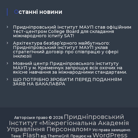
Останні новини
Придніпровський інститут МАУП став офіційним
тест-центром College Board для складання
міжнародного іспиту SAT!
Архітектура безбар’єрного майбутнього:
Придніпровський інститут МАУП уклав
стратегічний договір про співпрацю у сфері
інклюзії
Мовний центр Придніпровського інституту
МАУП у м. Кременчук запрошує всіх охочих на
якісне навчання за міжнародними стандартами.
ЩО ПОТРІБНО ЗРОБИТИ ПЕРЕД ПОДАННЯМ
ЗАЯВ НА БАКАЛАВРА
Придніпровський
Авторське право © 2026
Інститут «Міжрегіональна Академія
Управління Персоналом»
Усі права захищено.
Flash
WordPress
Тема:
від ThemeGrill. Працює на