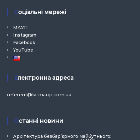
Соціальні мережі
МАУП
Instagram
Facebook
YouTube
Електронна адреса
referent@ki-maup.com.ua
Останні новини
Архітектура безбар’єрного майбутнього: