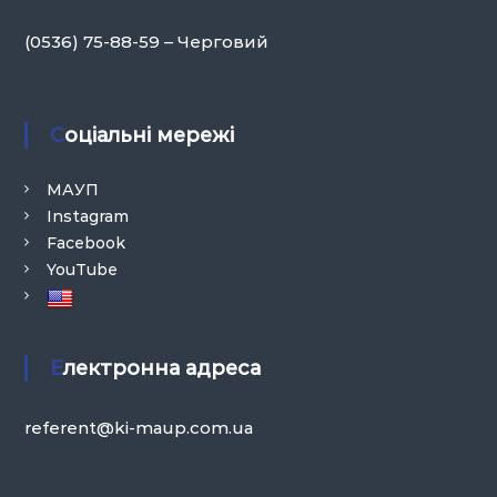
(0536) 75-88-59 – Черговий
Соціальні мережі
МАУП
Instagram
Facebook
YouTube
Електронна адреса
referent@ki-maup.com.ua