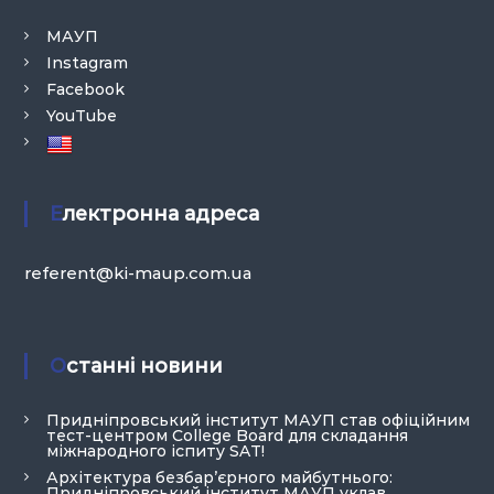
МАУП
Instagram
Facebook
YouTube
Електронна адреса
referent@ki-maup.com.ua
Останні новини
Придніпровський інститут МАУП став офіційним
тест-центром College Board для складання
міжнародного іспиту SAT!
Архітектура безбар’єрного майбутнього:
Придніпровський інститут МАУП уклав