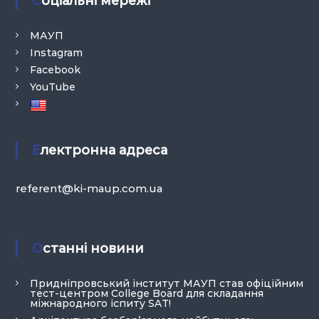
Соціальні мережі
МАУП
Instagram
Facebook
YouTube
Електронна адреса
referent@ki-maup.com.ua
Останні новини
Придніпровський інститут МАУП став офіційним
тест-центром College Board для складання
міжнародного іспиту SAT!