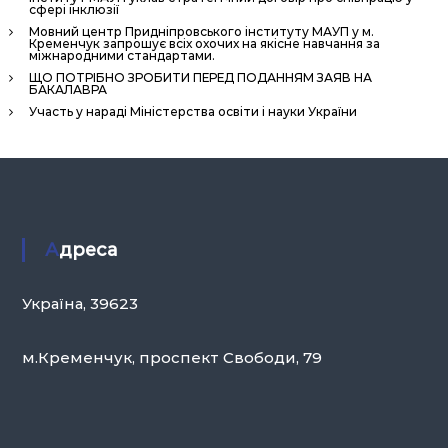
сфері інклюзії
Мовний центр Придніпровського інституту МАУП у м.
Кременчук запрошує всіх охочих на якісне навчання за
міжнародними стандартами.
ЩО ПОТРІБНО ЗРОБИТИ ПЕРЕД ПОДАННЯМ ЗАЯВ НА
БАКАЛАВРА
Участь у нараді Міністерства освіти і науки України
Адреса
Україна, 39623
м.Кременчук, проспект Свободи, 79