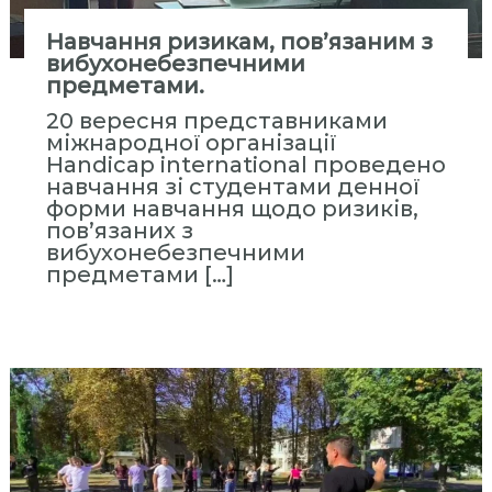
Навчання ризикам, пов’язаним з
вибухонебезпечними
предметами.
20 вересня представниками
міжнародної організації
Handicap international проведено
навчання зі студентами денної
форми навчання щодо ризиків,
пов’язаних з
вибухонебезпечними
предметами […]