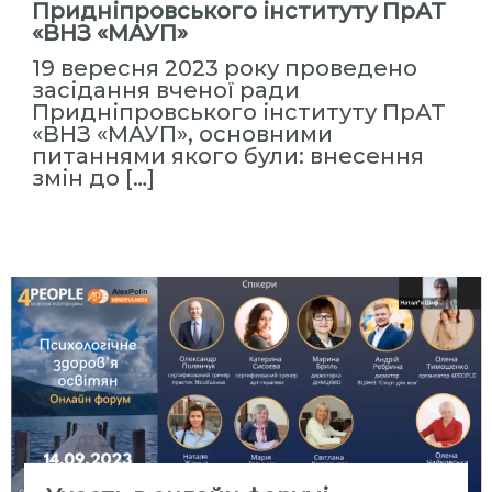
Придніпровського інституту ПрАТ
«ВНЗ «МАУП»
19 вересня 2023 року проведено
засідання вченої ради
Придніпровського інституту ПрАТ
«ВНЗ «МАУП», основними
питаннями якого були: внесення
змін до […]