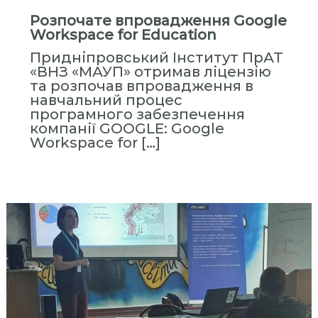
Розпочате впровадження Google
Workspace for Education
Придніпровський Інститут ПрАТ
«ВНЗ «МАУП» отримав ліцензію
та розпочав впровадження в
навчальний процес
програмного забезпечення
компанії GOOGLЕ: Google
Workspace for […]