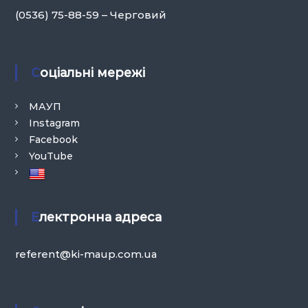
(0536) 75-88-59 – Черговий
Соціальні мережі
МАУП
Instagram
Facebook
YouTube
Електронна адреса
referent@ki-maup.com.ua