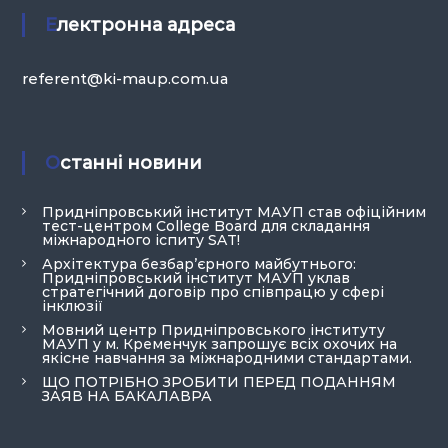
Електронна адреса
referent@ki-maup.com.ua
Останні новини
Придніпровський інститут МАУП став офіційним
тест-центром College Board для складання
міжнародного іспиту SAT!
Архітектура безбар’єрного майбутнього:
Придніпровський інститут МАУП уклав
стратегічний договір про співпрацю у сфері
інклюзії
Мовний центр Придніпровського інституту
МАУП у м. Кременчук запрошує всіх охочих на
якісне навчання за міжнародними стандартами.
ЩО ПОТРІБНО ЗРОБИТИ ПЕРЕД ПОДАННЯМ
ЗАЯВ НА БАКАЛАВРА