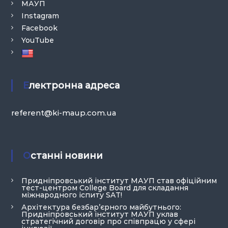
МАУП
Instagram
Facebook
YouTube
Електронна адреса
referent@ki-maup.com.ua
Останні новини
Придніпровський інститут МАУП став офіційним
тест-центром College Board для складання
міжнародного іспиту SAT!
Архітектура безбар’єрного майбутнього:
Придніпровський інститут МАУП уклав
стратегічний договір про співпрацю у сфері