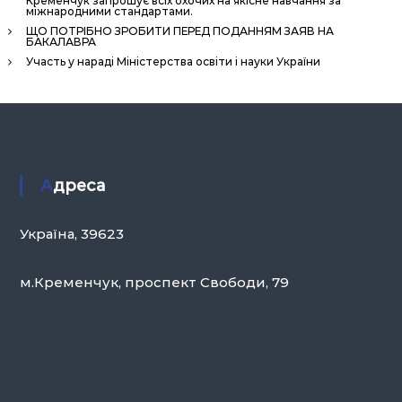
Кременчук запрошує всіх охочих на якісне навчання за
міжнародними стандартами.
ЩО ПОТРІБНО ЗРОБИТИ ПЕРЕД ПОДАННЯМ ЗАЯВ НА
БАКАЛАВРА
Участь у нараді Міністерства освіти і науки України
Адреса
Україна, 39623
м.Кременчук, проспект Свободи, 79