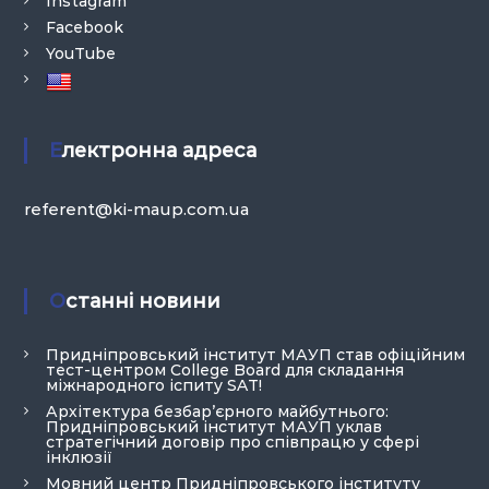
Instagram
Facebook
YouTube
Електронна адреса
referent@ki-maup.com.ua
Останні новини
Придніпровський інститут МАУП став офіційним
тест-центром College Board для складання
міжнародного іспиту SAT!
Архітектура безбар’єрного майбутнього:
Придніпровський інститут МАУП уклав
стратегічний договір про співпрацю у сфері
інклюзії
Мовний центр Придніпровського інституту