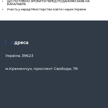
ЩО ПОТРІБНО ЗРОБИТИ ПЕРЕД ПОДАННЯМ ЗАЯВ НА
БАКАЛАВРА
Участь у нараді Міністерства освіти і науки України
Адреса
Україна, 39623
м.Кременчук, проспект Свободи, 79