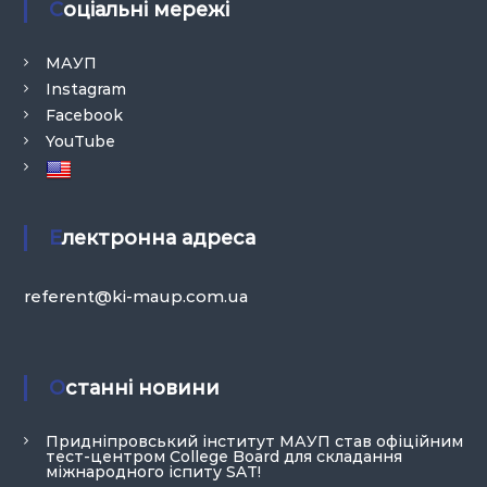
Соціальні мережі
МАУП
Instagram
Facebook
YouTube
Електронна адреса
referent@ki-maup.com.ua
Останні новини
Придніпровський інститут МАУП став офіційним
тест-центром College Board для складання
міжнародного іспиту SAT!