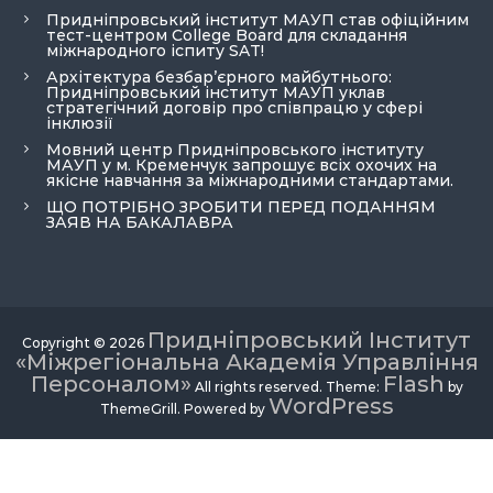
Придніпровський інститут МАУП став офіційним
тест-центром College Board для складання
міжнародного іспиту SAT!
Архітектура безбар’єрного майбутнього:
Придніпровський інститут МАУП уклав
стратегічний договір про співпрацю у сфері
інклюзії
Мовний центр Придніпровського інституту
МАУП у м. Кременчук запрошує всіх охочих на
якісне навчання за міжнародними стандартами.
ЩО ПОТРІБНО ЗРОБИТИ ПЕРЕД ПОДАННЯМ
ЗАЯВ НА БАКАЛАВРА
Придніпровський Інститут
Copyright © 2026
«Міжрегіональна Академія Управління
Персоналом»
Flash
All rights reserved. Theme:
by
WordPress
ThemeGrill. Powered by