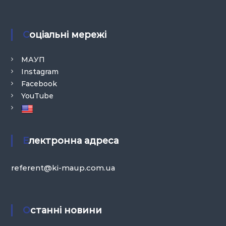
Соціальні мережі
МАУП
Instagram
Facebook
YouTube
Електронна адреса
referent@ki-maup.com.ua
Останні новини