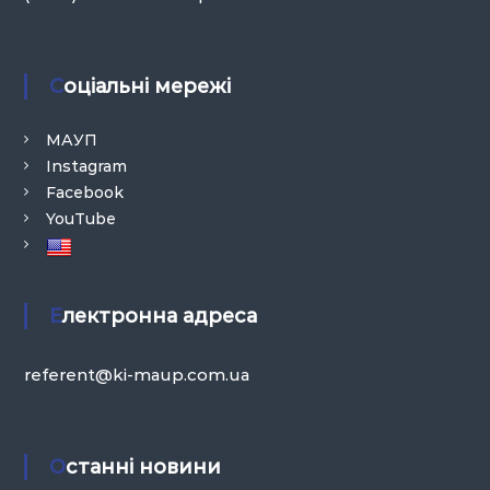
Соціальні мережі
МАУП
Instagram
Facebook
YouTube
Електронна адреса
referent@ki-maup.com.ua
Останні новини