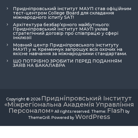
Придніпровський інститут МАУП став офіційним
тест-центром College Board для складання
міжнародного іспиту SAT!
Архітектура безбар’єрного майбутнього:
Придніпровський інститут МАУП уклав
стратегічний договір про співпрацю у сфері
інклюзії
Мовний центр Придніпровського інституту
МАУП у м. Кременчук запрошує всіх охочих на
якісне навчання за міжнародними стандартами.
ЩО ПОТРІБНО ЗРОБИТИ ПЕРЕД ПОДАННЯМ
ЗАЯВ НА БАКАЛАВРА
Придніпровський Інститут
Copyright © 2026
«Міжрегіональна Академія Управління
Персоналом»
Flash
All rights reserved. Theme:
by
WordPress
ThemeGrill. Powered by