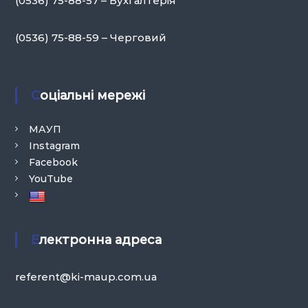
(0536) 75-88-57 – Бухгалтерія
(0536) 75-88-59 – Черговий
Соціальні мережі
МАУП
Instagram
Facebook
YouTube
Електронна адреса
referent@ki-maup.com.ua