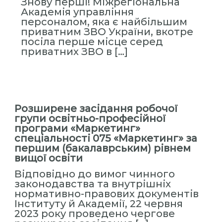
Знову перші! Міжрегіональна
Академія управління
персоналом, яка є найбільшим
приватним ЗВО України, вкотре
посіла перше місце серед
приватних ЗВО в […]
Розширене засідання робочої
групи освітньо-професійної
програми «Маркетинг»
спеціальності 075 «Маркетинг» за
першим (бакалаврським) рівнем
вищої освіти
Відповідно до вимог чинного
законодавства та внутрішніх
нормативно-правових документів
Інституту й Академії, 22 червня
2023 року проведено чергове