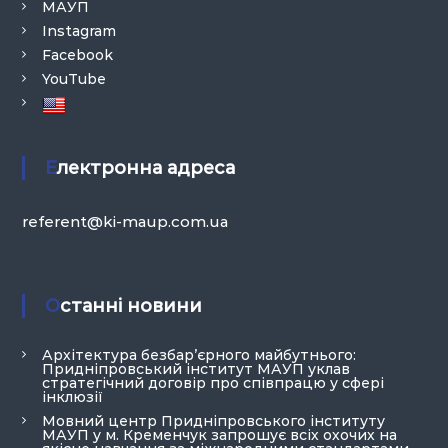
МАУП
Instagram
Facebook
YouTube
Електронна адреса
referent@ki-maup.com.ua
Останні новини
Архітектура безбар’єрного майбутнього:
Придніпровський інститут МАУП уклав
стратегічний договір про співпрацю у сфері
інклюзії
Мовний центр Придніпровського інституту
МАУП у м. Кременчук запрошує всіх охочих на