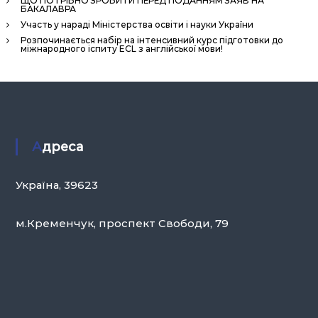
ЩО ПОТРІБНО ЗРОБИТИ ПЕРЕД ПОДАННЯМ ЗАЯВ НА
БАКАЛАВРА
Участь у нараді Міністерства освіти і науки України
Розпочинається набір на інтенсивний курс підготовки до
міжнародного іспиту ECL з англійської мови!
Адреса
Україна, 39623
м.Кременчук, проспект Свободи, 79