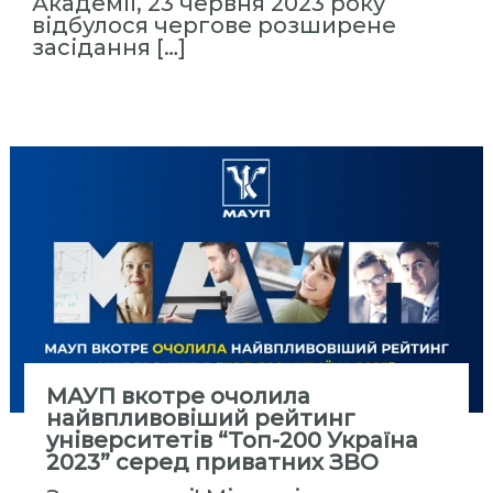
Академії, 23 червня 2023 року
відбулося чергове розширене
засідання […]
МАУП вкотре очолила
найвпливовіший рейтинг
університетів “Топ-200 Україна
2023” серед приватних ЗВО