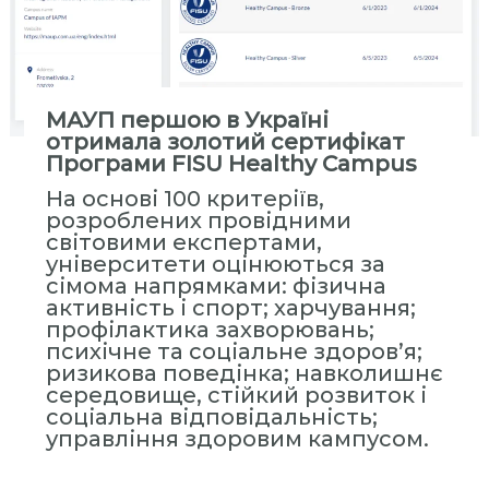
МАУП першою в Україні
отримала золотий сертифікат
Програми FISU Healthy Campus
На основі 100 критеріїв,
розроблених провідними
світовими експертами,
університети оцінюються за
сімома напрямками: фізична
активність і спорт; харчування;
профілактика захворювань;
психічне та соціальне здоров’я;
ризикова поведінка; навколишнє
середовище, стійкий розвиток і
соціальна відповідальність;
управління здоровим кампусом.