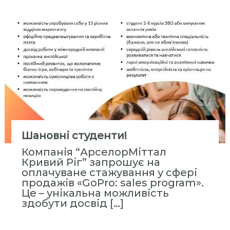
Шановні студенти!
Компанія “АрселорМіттал
Кривий Ріг” запрошує на
оплачуване стажування у сфері
продажів «GoPro: sales program».
Це – унікальна можливість
здобути досвід […]