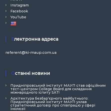
Instagram
Facebook
YouTube
Електронна адреса
referent@ki-maup.com.ua
Останні новини
Придніпровський інститут МАУП став офіційним
тест-центром College Board для складання
міжнародного іспиту SAT!
Архітектура безбар’єрного майбутнього:
Придніпровський інститут МАУП уклав
стратегічний договір про співпрацю у сфері
інклюзії